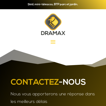
Skid, mini-télescos, BTP parc et jardin.
CONTACTEZ
-NOUS
Nous vous apporterons une réponse dans
les meilleurs délais