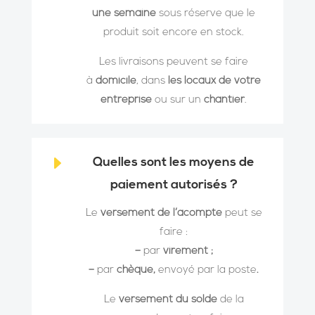
une semaine
sous réserve que le
produit soit encore en stock.
Les livraisons peuvent se faire
à
domicile
, dans
les locaux de votre
entreprise
ou sur un
chantier
.
E
Quelles sont les moyens de
paiement autorisés ?
Le
versement de l’acompte
peut se
faire :
–
par
virement ;
–
par
chèque
,
envoyé par la poste
.
Le
versement du solde
de la