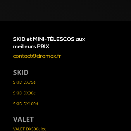
SKID
et
MINI-TÉLESCOS
aux
meilleurs
PRIX
contact@dramax.fr
SKID
SKID DX75e
SKID DX90e
SKID DX100d
VALET
VALET DX500elec