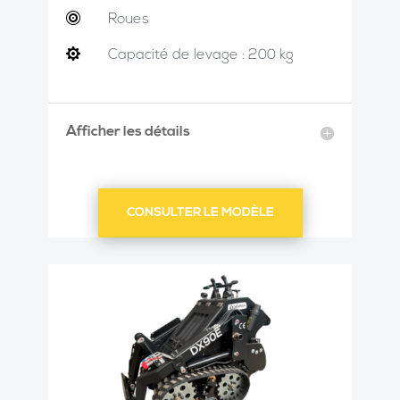

Roues

Capacité de levage : 200 kg
Afficher les détails
CONSULTER LE MODÈLE