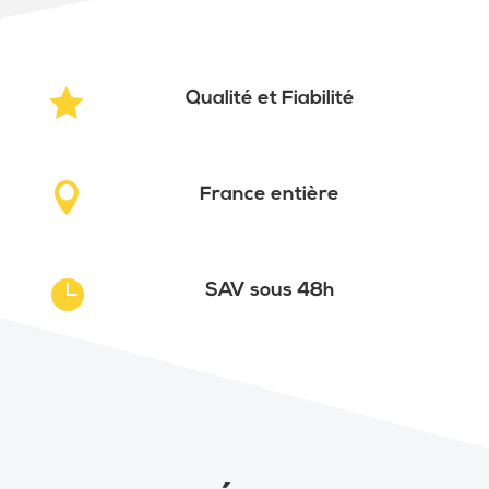

Qualité et Fiabilité

France entière

SAV sous 48h