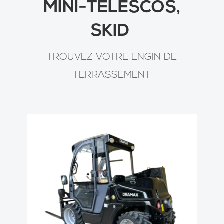
MINI-T
É
LESCOS,
SKID
TROUVEZ VOTRE ENGIN DE
TERRASSEMENT