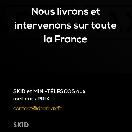
Nous livrons et
intervenons sur toute
la France
SKID
et
MINI-TÉLESCOS
aux
meilleurs
PRIX
contact@dramax.fr
SKID