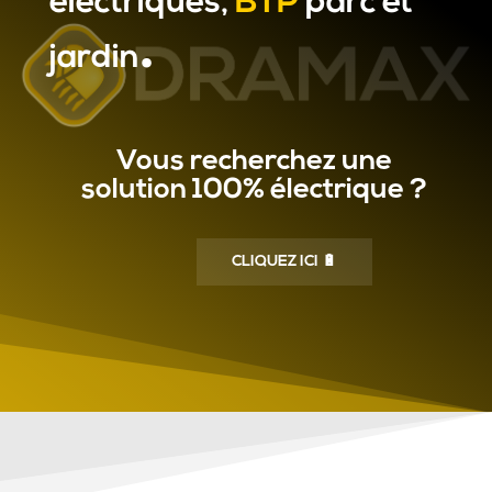
électriques,
BTP
parc et
.
jardin
Vous recherchez une
solution 100% électrique ?
CLIQUEZ ICI 🔋