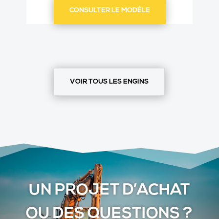
CONSULTER LE MODÈLE
VOIR TOUS LES ENGINS
UN PROJET D’ACHAT
OU DES QUESTIONS ?