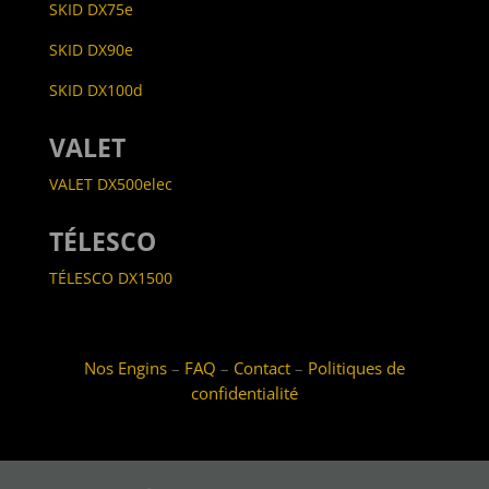
SKID DX75e
SKID DX90e
SKID DX100d
VALET
VALET DX500elec
TÉLESCO
TÉLESCO DX1500
Nos Engins
–
FAQ
–
Contact
–
Politiques de
confidentialité