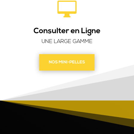

Consulter en Ligne
UNE LARGE GAMME
NOS MINI-PELLES